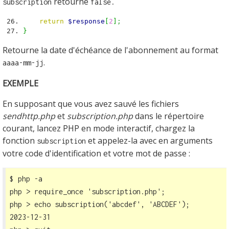
retourne
subscription
false.
return
$response
[
2
]
;
}
Retourne la date d'échéance de l'abonnement au format
.
aaaa-mm-jj
EXEMPLE
En supposant que vous avez sauvé les fichiers
sendhttp.php
et
subscription.php
dans le répertoire
courant, lancez PHP en mode interactif, chargez la
fonction
et appelez-la avec en arguments
subscription
votre code d'identification et votre mot de passe :
$ php -a

php > require_once 'subscription.php';

php > echo subscription('abcdef', 'ABCDEF');

2023-12-31
