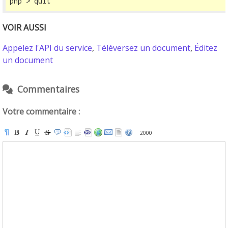
php > quit
VOIR AUSSI
Appelez l'API du service
,
Téléversez un document
,
Éditez
un document
Commentaires
Votre commentaire :
2000