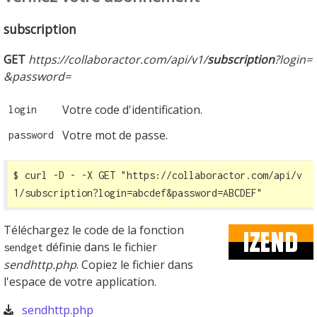
subscription
GET
https://collaboractor.com/api/v1/
subscription
?login=
&password=
Votre code d'identification.
login
Votre mot de passe.
password
$ curl -D - -X GET 
"https://collaboractor.com/api/v
1/subscription?login=abcdef&password=ABCDEF"
Téléchargez le code de la fonction
définie dans le fichier
sendget
sendhttp.php
. Copiez le fichier dans
l'espace de votre application.
sendhttp.php