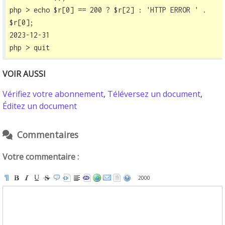
php > echo $r[0] == 200 ? $r[2] : 'HTTP ERROR ' . 
$r[0];

2023-12-31

php > quit
VOIR AUSSI
Vérifiez votre abonnement
,
Téléversez un document
,
Éditez un document
Commentaires
Votre commentaire :
2000