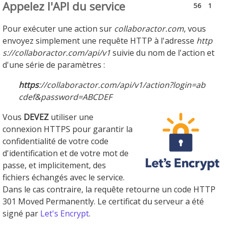
Appelez l'API du service
56
1
Pour exécuter une action sur
collaboractor.com
, vous
envoyez simplement une requête HTTP à l'adresse
http
s://collaboractor.com/api/v1
suivie du nom de l'action et
d'une série de paramètres :
https
://collaboractor.com/api/v1/action?login=ab
cdef&password=ABCDEF
Vous
DEVEZ
utiliser une
connexion HTTPS pour garantir la
confidentialité de votre code
d'identification et de votre mot de
passe, et implicitement, des
fichiers échangés avec le service.
Dans le cas contraire, la requête retourne un code HTTP
301 Moved Permanently. Le certificat du serveur a été
signé par
Let's Encrypt
.