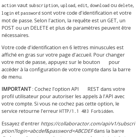
vaut
,
,
,
ou
,
action
subscription
upload
edit
download
delete
et
sont votre code d'identification et votre
login
password
mot de passe. Selon l'action, la requête est un GET, un
POST ou un DELETE et plus de paramètres peuvent être
nécessaires.
Votre code d'identification en 6 lettres minuscules est
affiché en gras sur votre page d'accueil. Pour changer
votre mot de passe, appuyez sur le bouton
pour
accéder à la configuration de votre compte dans la barre
de menu.
IMPORTANT
: Cochez l'option API
REST dans votre
profil utilisateur pour autoriser les appels à l'API avec
votre compte. Si vous ne cochez pas cette option, le
service retourne l'erreur
.
HTTP/1.1 403 Forbidden
Essayez d'entrer
https://collaboractor.com/api/v1/subscri
ption?login=abcdef&password=ABCDEF
dans la barre