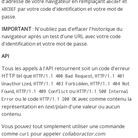
d'adresse de votre navigateur en remplaçant
et
abcdef
par votre code d'identification et votre mot de
ABCDEF
passe.
IMPORTANT
: N'oubliez pas d'effacer l'historique du
navigateur après un test d'une URL avec votre code
d'identification et votre mot de passe.
API
Tous les appels à l'API retournent soit un code d'erreur
HTTP tel que
,
HTTP/1.1 400 Bad Request
HTTP/1.1 401
,
,
Unauthorized
HTTP/1.1 403 Forbidden
HTTP/1.1 404 Not
,
ou
Found
HTTP/1.1 409 Conflict
HTTP/1.1 500 Internal
ou le code
avec comme contenu la
Error
HTTP/1.1 200 OK
représentation en
text/plain
d'une valeur ou aucun
contenu.
Vous pouvez tout simplement utiliser une commande
comme
pour appeler
collaboractor.com
.
curl