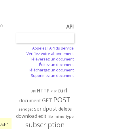
API
0
Appelez l'API du service
Vérifiez votre abonnement
Téléversez un document
Éditez un document
Téléchargez un document
Supprimez un document
curl
HTTP
API
PHP
POST
GET
document
sendpost
delete
sendget
download
edit
file_mime_type
subscription
DEF"