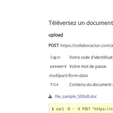
Téléversez un document
upload
POST
https://collaboractor.com/a
Votre code d'identificat
login
Votre mot de passe.
password
multipart/form-data
Contenu du document e
file
file_sample_500kB.doc
$ curl -D - -X POST 
"https://c