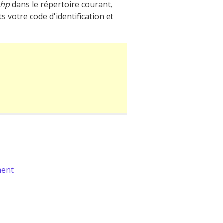
php
dans le répertoire courant,
 votre code d'identification et
ment