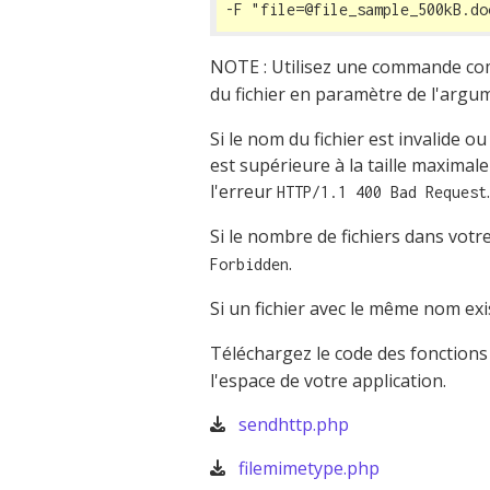
-F "file=@file_sample_500kB.do
NOTE : Utilisez une commande 
du fichier en paramètre de l'arg
Si le nom du fichier est invalide ou 
est supérieure à la taille maximal
l'erreur
.
HTTP/1.1 400 Bad Request
Si le nombre de fichiers dans votre
.
Forbidden
Si un fichier avec le même nom exi
Téléchargez le code des fonction
l'espace de votre application.
sendhttp.php
filemimetype.php